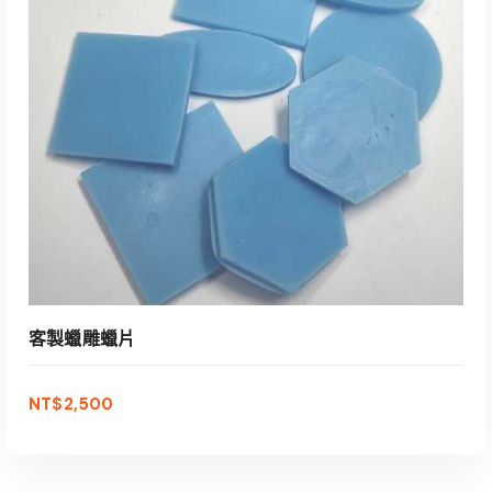
客製蠟雕蠟片
NT$
2,500