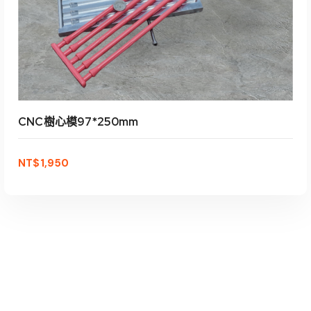
CNC樹心模97*250mm
NT$
1,950