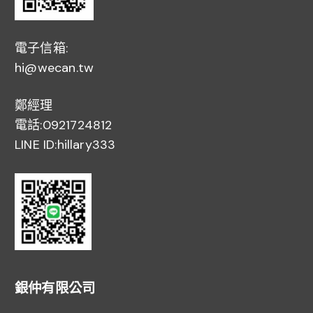
電子信箱:
hi@wecan.tw
鄭經理
電話:0921724812
LINE ID:hillary333
銀仲有限公司