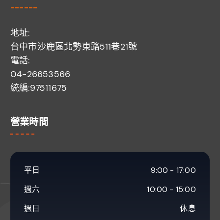
------
地址:
台中市沙鹿區北勢東路511巷21號
電話:
04-26653566
統編:97511675
營業時間
平日
9:00 - 17:00
週六
10:00 - 15:00
週日
休息