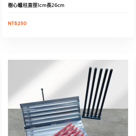
樹心蠟柱直徑1cm長26cm
NT$
250
加入購物車