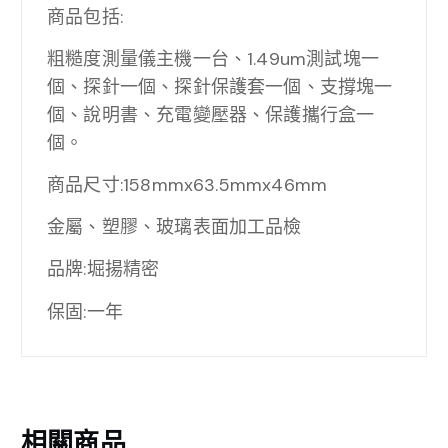
商品包括:
粗糙度測量儀主機一台、1.49um測試塊一
個、探針一個、探針保護套一個、支撐塊一
個、說明書、充電變壓器、保護攜行盒一
個。
商品尺寸:158mmx63.5mmx46mm
金屬、塑膠、玻璃表面加工品檢
品牌:堀揚精密
保固:一年
相關商品