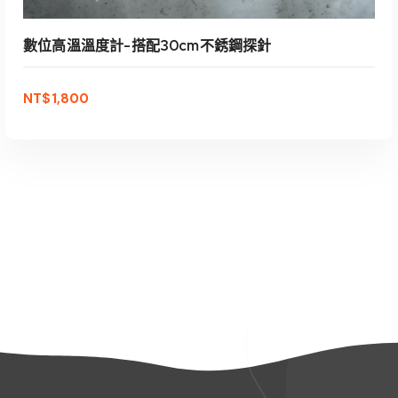
數位高溫溫度計-搭配30cm不銹鋼探針
NT$
1,800
加入購物車