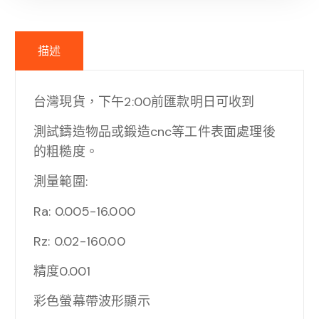
描述
台灣現貨，下午2:00前匯款明日可收到
測試鑄造物品或鍛造cnc等工件表面處理後
的粗糙度。
測量範圍:
Ra: 0.005-16.000
Rz: 0.02-160.00
精度0.001
彩色螢幕帶波形顯示