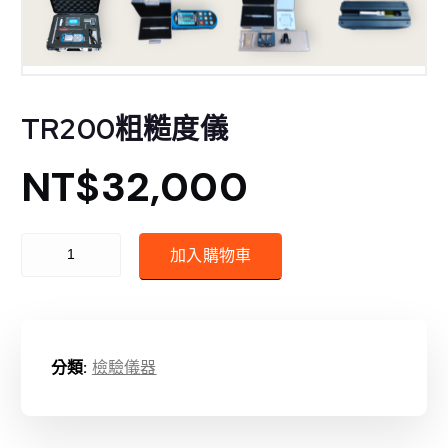
TR200粗糙度儀
NT$
32,000
TR200粗糙度儀 數量
加入購物車
分類:
檢驗儀器