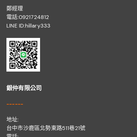
鄭經理
電話:0921724812
LINE ID:hillary333
銀仲有限公司
------
地址:
台中市沙鹿區北勢東路511巷21號
電話: