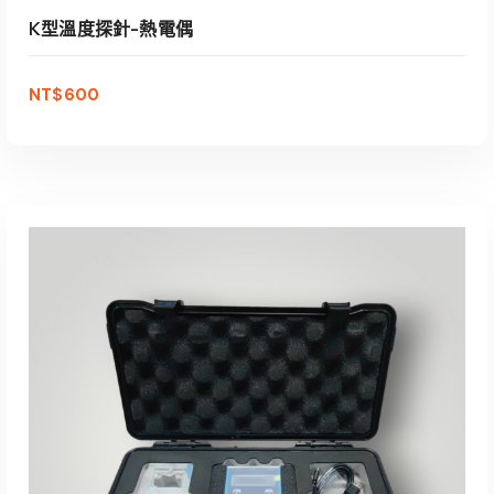
K型溫度探針-熱電偶
NT$
600
加入購物車