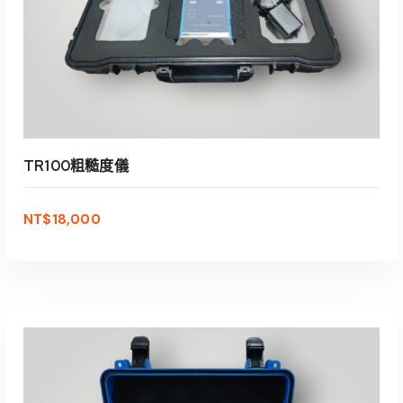
TR100粗糙度儀
NT$
18,000